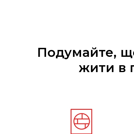
Подумайте, що
жити в 