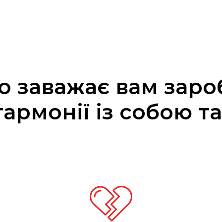
 заважає вам заро
гармонії із собою та