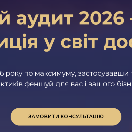
 аудит 2026
иція у світ до
6 року по максимуму, застосувавши т
ктиків феншуй для вас і вашого бізн
ЗАМОВИТИ КОНСУЛЬТАЦІЮ