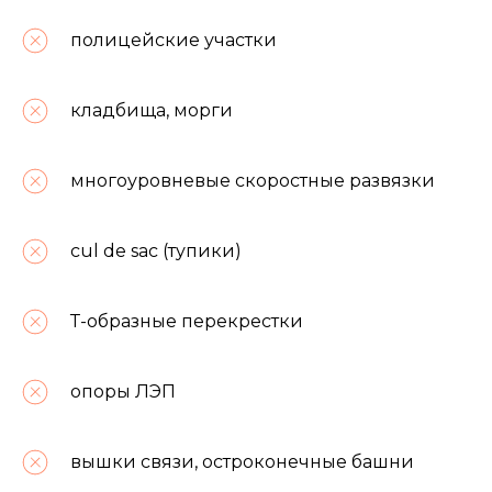
полицейские участки
кладбища, морги
многоуровневые скоростные развязки
cul de sac (тупики)
Т-образные перекрестки
опоры ЛЭП
вышки связи, остроконечные башни