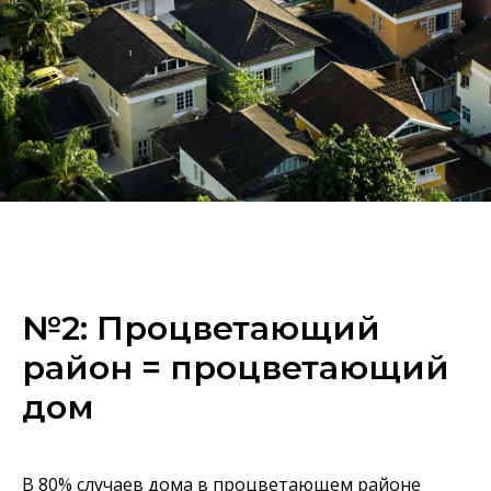
№2: Процветающий
район = процветающий
дом
В 80% случаев дома в процветающем районе