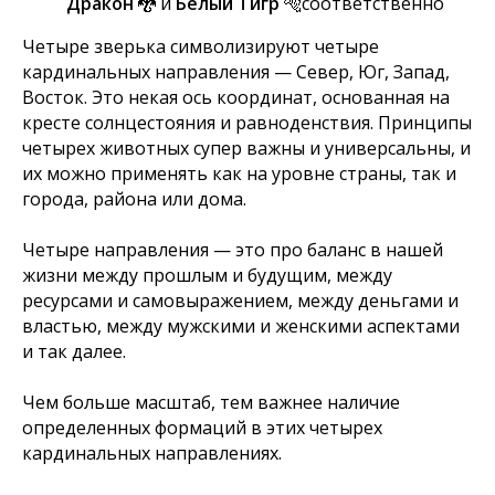
Дракон
🐉 и
Белый Тигр
🐅соответственно
Четыре зверька символизируют четыре
кардинальных направления — Север, Юг, Запад,
Восток. Это некая ось координат, основанная на
кресте солнцестояния и равноденствия. Принципы
четырех животных супер важны и универсальны, и
их можно применять как на уровне страны, так и
города, района или дома.
Четыре направления — это про баланс в нашей
жизни между прошлым и будущим, между
ресурсами и самовыражением, между деньгами и
властью, между мужскими и женскими аспектами
и так далее.
Чем больше масштаб, тем важнее наличие
определенных формаций в этих четырех
кардинальных направлениях.