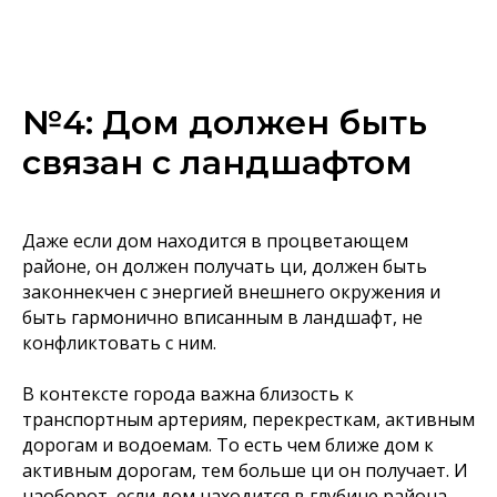
№4: Дом должен быть
связан с ландшафтом
Даже если дом находится в процветающем
районе, он должен получать ци, должен быть
законнекчен с энергией внешнего окружения и
быть гармонично вписанным в ландшафт, не
конфликтовать с ним.
В контексте города важна близость к
транспортным артериям, перекресткам, активным
дорогам и водоемам. То есть чем ближе дом к
активным дорогам, тем больше ци он получает. И
наоборот, если дом находится в глубине района,