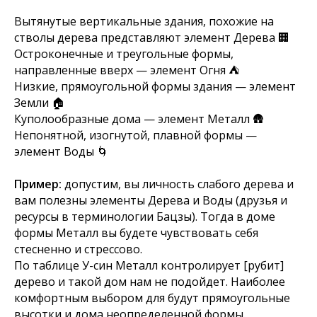
Вытянутые вертикальные здания, похожие на
стволы дерева представляют элемент Дерева 🏢
Остроконечные и треугольные формы,
направленные вверх — элемент Огня ⛺️
Низкие, прямоугольной формы здания — элемент
Земли 🏠
Куполообразные дома — элемент Металл 🛖
Непонятной, изогнутой, плавной формы —
элемент Воды 🌀
Пример:
допустим, вы личность слабого дерева и
вам полезны элементы Дерева и Воды (друзья и
ресурсы в терминологии Бацзы). Тогда в доме
формы Металл вы будете чувствовать себя
стесненно и стрессово.
По таблице У-син Металл контролирует [рубит]
дерево и такой дом нам не подойдет. Наиболее
комфортным выбором для будут прямоугольные
высотки и дома неопределенной формы.