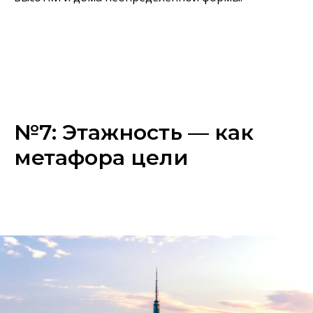
№7: Этажность — как
метафора цели